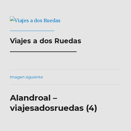
Viajes a dos Ruedas
___________________
Imagen siguiente
Alandroal –
viajesadosruedas (4)