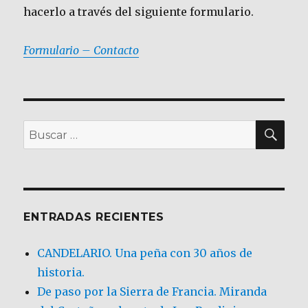
hacerlo a través del siguiente formulario.
Formulario – Contacto
BU
Buscar
por:
ENTRADAS RECIENTES
CANDELARIO. Una peña con 30 años de
historia.
De paso por la Sierra de Francia. Miranda