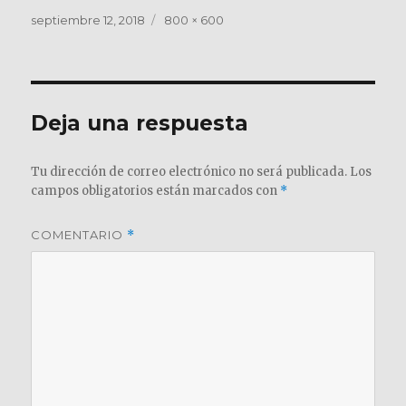
Publicado
Tamaño
septiembre 12, 2018
800 × 600
el
completo
Deja una respuesta
Tu dirección de correo electrónico no será publicada.
Los
campos obligatorios están marcados con
*
COMENTARIO
*