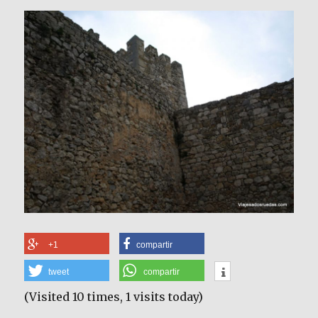
+1
compartir
tweet
compartir
(Visited 10 times, 1 visits today)