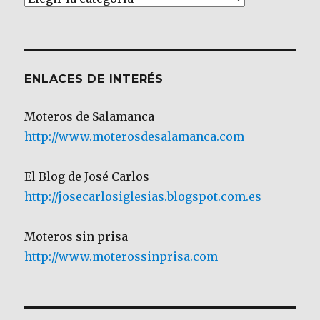
por
Categoría
ENLACES DE INTERÉS
Moteros de Salamanca
http://www.moterosdesalamanca.com
El Blog de José Carlos
http://josecarlosiglesias.blogspot.com.es
Moteros sin prisa
http://www.moterossinprisa.com