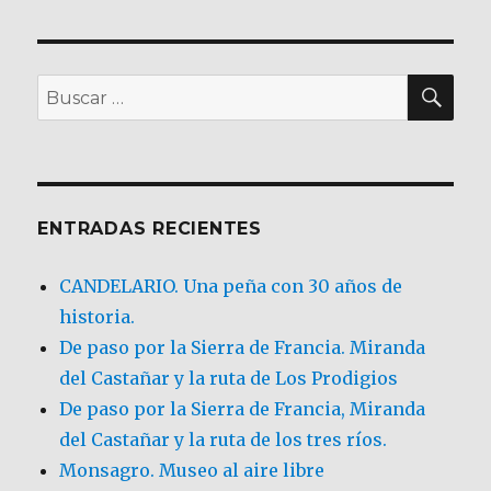
BU
Buscar
por:
ENTRADAS RECIENTES
CANDELARIO. Una peña con 30 años de
historia.
De paso por la Sierra de Francia. Miranda
del Castañar y la ruta de Los Prodigios
De paso por la Sierra de Francia, Miranda
del Castañar y la ruta de los tres ríos.
Monsagro. Museo al aire libre