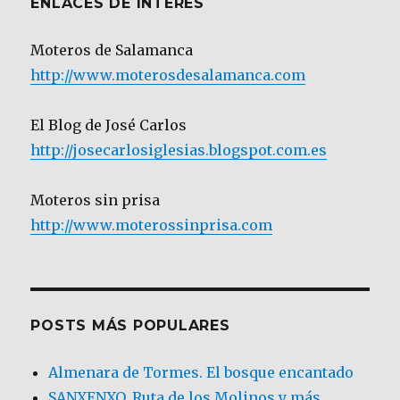
ENLACES DE INTERÉS
Moteros de Salamanca
http://www.moterosdesalamanca.com
El Blog de José Carlos
http://josecarlosiglesias.blogspot.com.es
Moteros sin prisa
http://www.moterossinprisa.com
POSTS MÁS POPULARES
Almenara de Tormes. El bosque encantado
SANXENXO. Ruta de los Molinos y más.