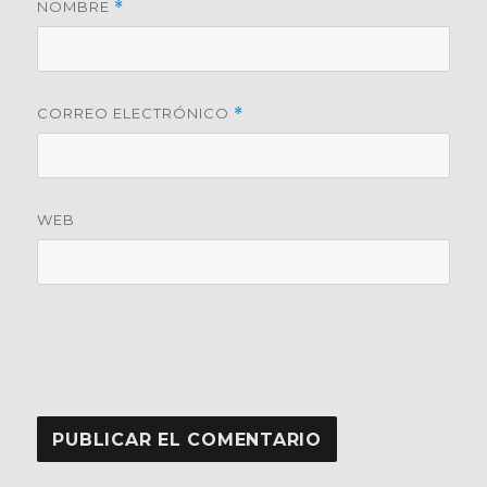
NOMBRE
*
CORREO ELECTRÓNICO
*
WEB