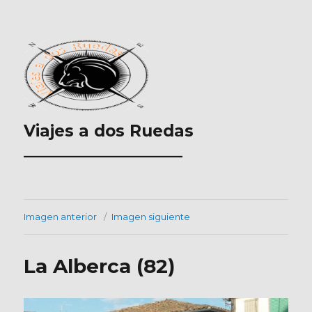
Viajes a dos Ruedas
___________________
Imagen anterior
Imagen siguiente
La Alberca (82)