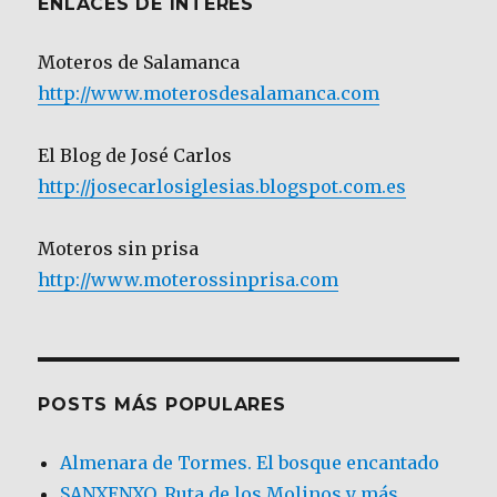
ENLACES DE INTERÉS
Moteros de Salamanca
http://www.moterosdesalamanca.com
El Blog de José Carlos
http://josecarlosiglesias.blogspot.com.es
Moteros sin prisa
http://www.moterossinprisa.com
POSTS MÁS POPULARES
Almenara de Tormes. El bosque encantado
SANXENXO. Ruta de los Molinos y más.