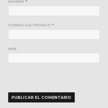
NOMBRE
*
CORREO ELECTRÓNICO
*
WEB