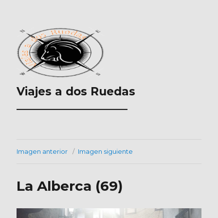
Viajes a dos Ruedas
___________________
Imagen anterior
Imagen siguiente
La Alberca (69)