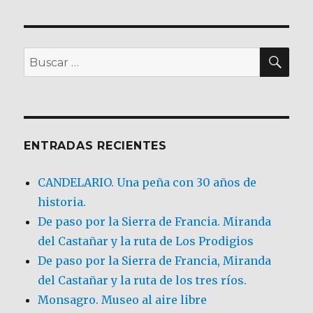
BU
Buscar
por:
ENTRADAS RECIENTES
CANDELARIO. Una peña con 30 años de
historia.
De paso por la Sierra de Francia. Miranda
del Castañar y la ruta de Los Prodigios
De paso por la Sierra de Francia, Miranda
del Castañar y la ruta de los tres ríos.
Monsagro. Museo al aire libre