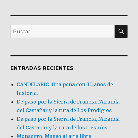
BU
Buscar
por:
ENTRADAS RECIENTES
CANDELARIO. Una peña con 30 años de
historia.
De paso por la Sierra de Francia. Miranda
del Castañar y la ruta de Los Prodigios
De paso por la Sierra de Francia, Miranda
del Castañar y la ruta de los tres ríos.
Monsagro. Museo al aire libre