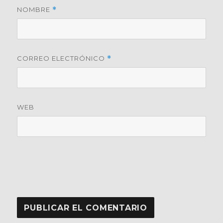
NOMBRE
*
CORREO ELECTRÓNICO
*
WEB