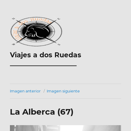
Viajes a dos Ruedas
___________________
Imagen anterior
Imagen siguiente
La Alberca (67)