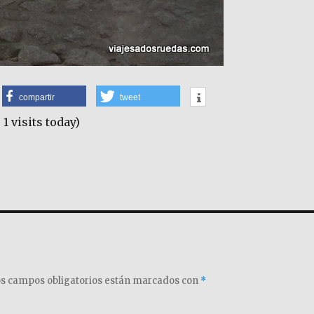
compartir
tweet
 1 visits today)
s campos obligatorios están marcados con
*