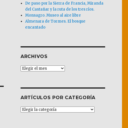
De paso por la Sierra de Francia, Miranda
del Castañar y la ruta de los tres ríos.
Monsagro. Museo al aire libre
Almenara de Tormes. El bosque
encantado
ARCHIVOS
Archivos
ARTÍCULOS POR CATEGORÍA
Artículos
por
Categoría