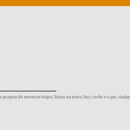
______________
opias de nuestros viajes. Rutas en moto, bici, coche o a pie, cualqu