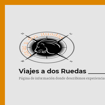
Viajes a dos Ruedas _____
Página de información donde describimos experiencias pr