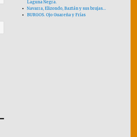
Laguna Negra.
Navarra, Elizondo, Baztán y sus brujas…
BURGOS. Ojo Guareña y Frías