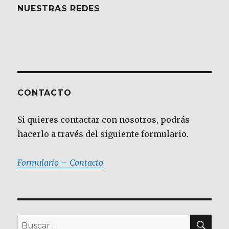
NUESTRAS REDES
CONTACTO
Si quieres contactar con nosotros, podrás
hacerlo a través del siguiente formulario.
Formulario – Contacto
BU
Buscar