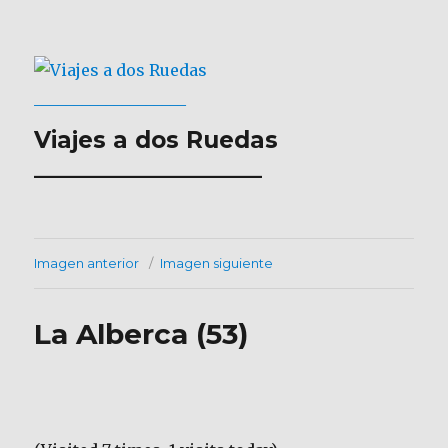
Viajes a dos Ruedas
___________________
Imagen anterior
Imagen siguiente
La Alberca (53)