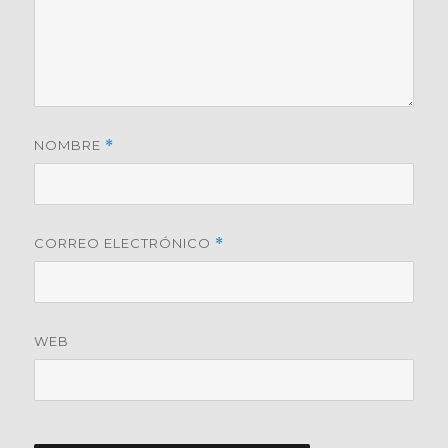
NOMBRE
*
CORREO ELECTRÓNICO
*
WEB