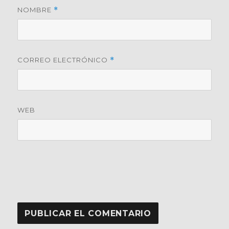
NOMBRE
*
CORREO ELECTRÓNICO
*
WEB