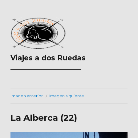
Viajes a dos Ruedas
___________________
Imagen anterior
Imagen siguiente
La Alberca (22)