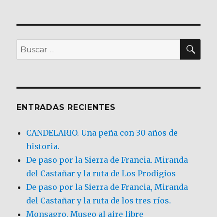
BU
Buscar
por:
ENTRADAS RECIENTES
CANDELARIO. Una peña con 30 años de
historia.
De paso por la Sierra de Francia. Miranda
del Castañar y la ruta de Los Prodigios
De paso por la Sierra de Francia, Miranda
del Castañar y la ruta de los tres ríos.
Monsagro. Museo al aire libre