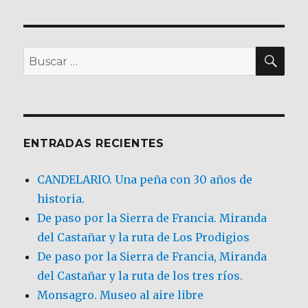
BU
Buscar
por:
ENTRADAS RECIENTES
CANDELARIO. Una peña con 30 años de
historia.
De paso por la Sierra de Francia. Miranda
del Castañar y la ruta de Los Prodigios
De paso por la Sierra de Francia, Miranda
del Castañar y la ruta de los tres ríos.
Monsagro. Museo al aire libre