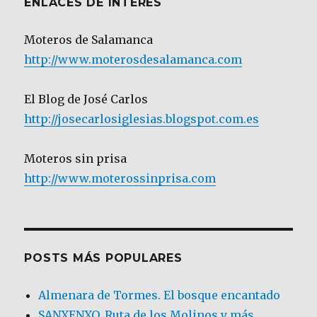
ENLACES DE INTERÉS
Moteros de Salamanca
http://www.moterosdesalamanca.com
El Blog de José Carlos
http://josecarlosiglesias.blogspot.com.es
Moteros sin prisa
http://www.moterossinprisa.com
POSTS MÁS POPULARES
Almenara de Tormes. El bosque encantado
SANXENXO. Ruta de los Molinos y más.