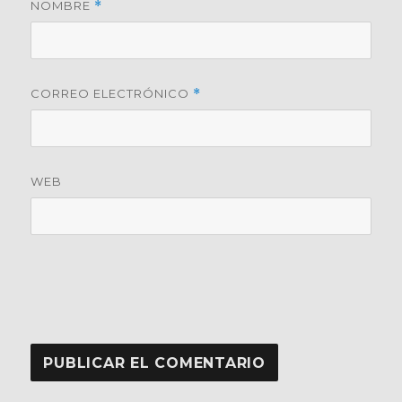
NOMBRE
*
CORREO ELECTRÓNICO
*
WEB