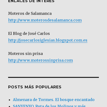
ENLACES DE INTERÉS
Moteros de Salamanca
http://www.moterosdesalamanca.com
El Blog de José Carlos
http://josecarlosiglesias.blogspot.com.es
Moteros sin prisa
http://www.moterossinprisa.com
POSTS MÁS POPULARES
Almenara de Tormes. El bosque encantado
SANXENXO. Ruta de los Molinos y más.