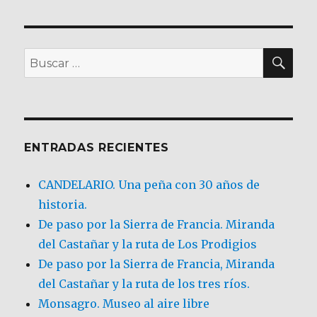
BU
Buscar
por:
ENTRADAS RECIENTES
CANDELARIO. Una peña con 30 años de
historia.
De paso por la Sierra de Francia. Miranda
del Castañar y la ruta de Los Prodigios
De paso por la Sierra de Francia, Miranda
del Castañar y la ruta de los tres ríos.
Monsagro. Museo al aire libre