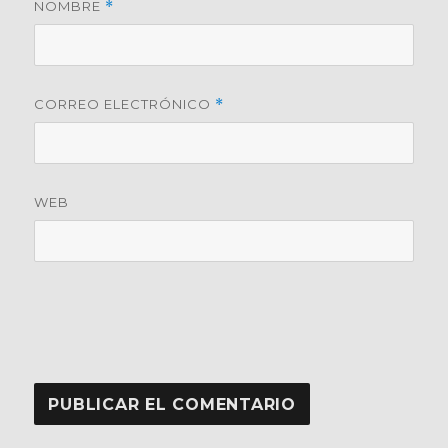
NOMBRE
*
CORREO ELECTRÓNICO
*
WEB