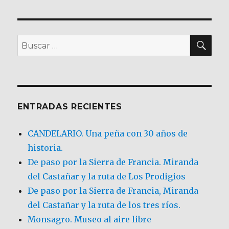
BU
Buscar
por:
ENTRADAS RECIENTES
CANDELARIO. Una peña con 30 años de
historia.
De paso por la Sierra de Francia. Miranda
del Castañar y la ruta de Los Prodigios
De paso por la Sierra de Francia, Miranda
del Castañar y la ruta de los tres ríos.
Monsagro. Museo al aire libre