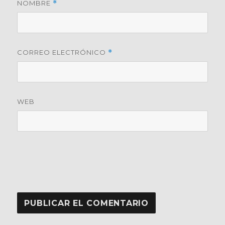
NOMBRE
*
CORREO ELECTRÓNICO
*
WEB