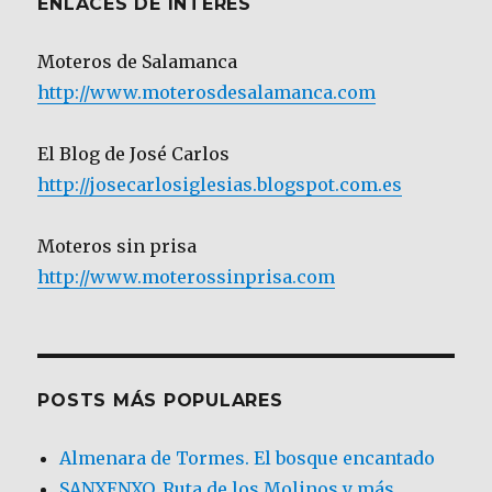
ENLACES DE INTERÉS
Moteros de Salamanca
http://www.moterosdesalamanca.com
El Blog de José Carlos
http://josecarlosiglesias.blogspot.com.es
Moteros sin prisa
http://www.moterossinprisa.com
POSTS MÁS POPULARES
Almenara de Tormes. El bosque encantado
SANXENXO. Ruta de los Molinos y más.