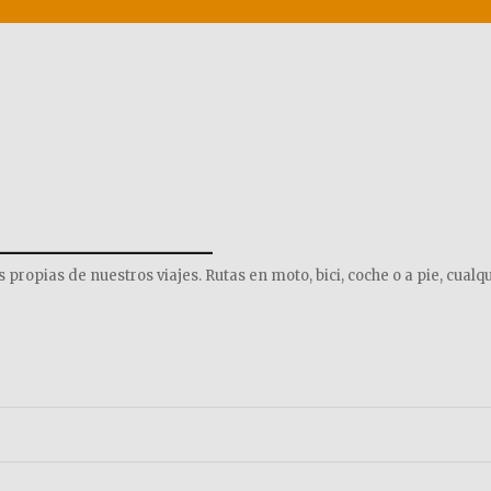
______________
opias de nuestros viajes. Rutas en moto, bici, coche o a pie, cualqu