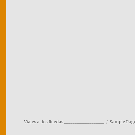
Viajes a dos Ruedas ___________________
Sample Pag