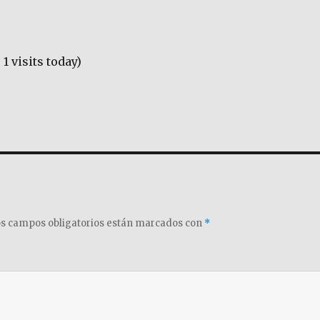
 1 visits today)
s campos obligatorios están marcados con
*