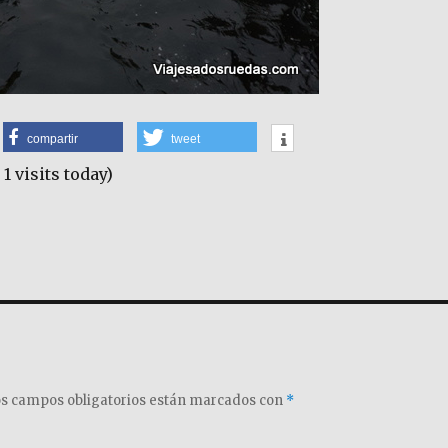
compartir
tweet
 1 visits today)
s campos obligatorios están marcados con
*