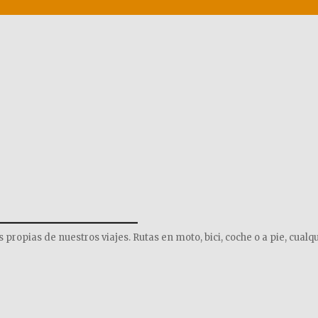
______________
opias de nuestros viajes. Rutas en moto, bici, coche o a pie, cualqu