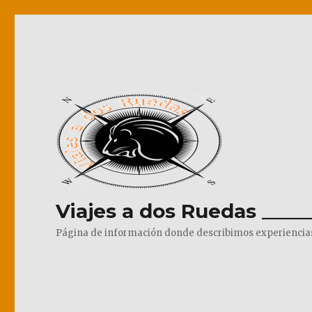
Viajes a dos Ruedas _____
Página de información donde describimos experiencias pr