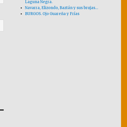
Laguna Negra.
Navarra, Elizondo, Baztán y sus brujas…
BURGOS. Ojo Guareña y Frías