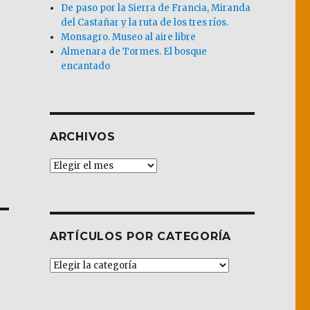
De paso por la Sierra de Francia, Miranda
del Castañar y la ruta de los tres ríos.
Monsagro. Museo al aire libre
Almenara de Tormes. El bosque
encantado
ARCHIVOS
Archivos
ARTÍCULOS POR CATEGORÍA
Artículos
por
Categoría