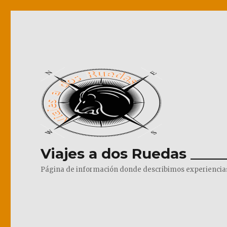
Viajes a dos Ruedas _____
Página de información donde describimos experiencias pr