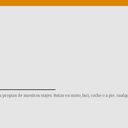
______________
opias de nuestros viajes. Rutas en moto, bici, coche o a pie, cualqu