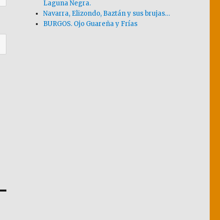
Laguna Negra.
Navarra, Elizondo, Baztán y sus brujas…
BURGOS. Ojo Guareña y Frías