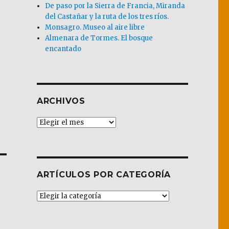
De paso por la Sierra de Francia, Miranda
del Castañar y la ruta de los tres ríos.
Monsagro. Museo al aire libre
Almenara de Tormes. El bosque
encantado
ARCHIVOS
Archivos
ARTÍCULOS POR CATEGORÍA
Artículos
por
Categoría