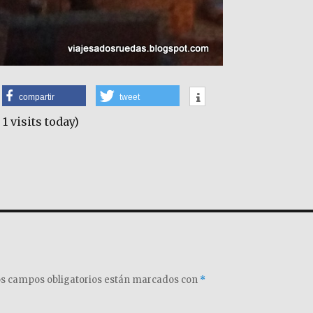
compartir
tweet
 1 visits today)
s campos obligatorios están marcados con
*