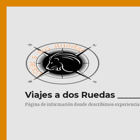
Viajes a dos Ruedas _____
Página de información donde describimos experiencias pr