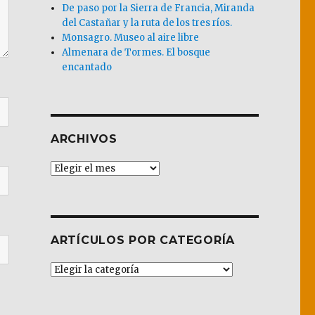
De paso por la Sierra de Francia, Miranda
del Castañar y la ruta de los tres ríos.
Monsagro. Museo al aire libre
Almenara de Tormes. El bosque
encantado
ARCHIVOS
Archivos
ARTÍCULOS POR CATEGORÍA
Artículos
por
Categoría