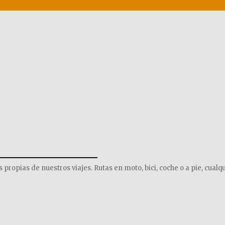
______________
opias de nuestros viajes. Rutas en moto, bici, coche o a pie, cualqu