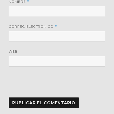
NOMBRE
*
CORREO ELECTRÓNICO
*
WEB