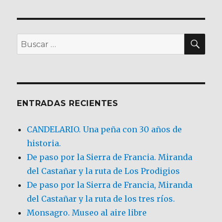
BU
Buscar
por:
ENTRADAS RECIENTES
CANDELARIO. Una peña con 30 años de
historia.
De paso por la Sierra de Francia. Miranda
del Castañar y la ruta de Los Prodigios
De paso por la Sierra de Francia, Miranda
del Castañar y la ruta de los tres ríos.
Monsagro. Museo al aire libre