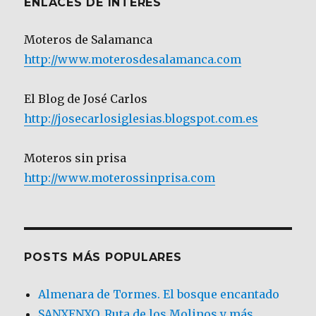
ENLACES DE INTERÉS
Moteros de Salamanca
http://www.moterosdesalamanca.com
El Blog de José Carlos
http://josecarlosiglesias.blogspot.com.es
Moteros sin prisa
http://www.moterossinprisa.com
POSTS MÁS POPULARES
Almenara de Tormes. El bosque encantado
SANXENXO. Ruta de los Molinos y más.