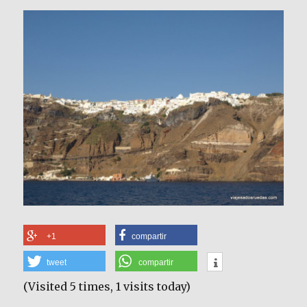
+1
compartir
tweet
compartir
(Visited 5 times, 1 visits today)