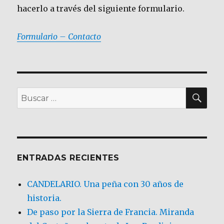
hacerlo a través del siguiente formulario.
Formulario – Contacto
BU
Buscar
por:
ENTRADAS RECIENTES
CANDELARIO. Una peña con 30 años de
historia.
De paso por la Sierra de Francia. Miranda