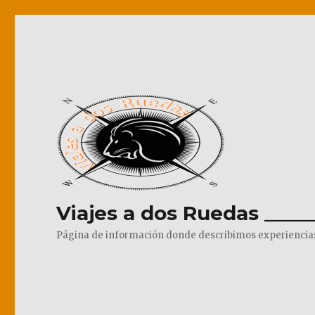
Viajes a dos Ruedas _____
Página de información donde describimos experiencias pr