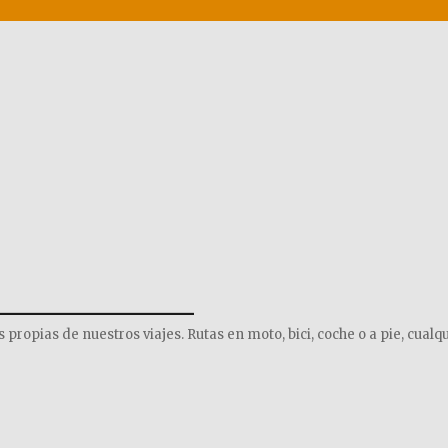
______________
opias de nuestros viajes. Rutas en moto, bici, coche o a pie, cualqu