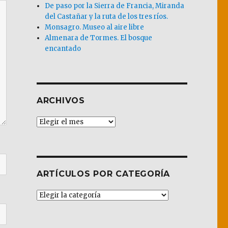
De paso por la Sierra de Francia, Miranda
del Castañar y la ruta de los tres ríos.
Monsagro. Museo al aire libre
Almenara de Tormes. El bosque
encantado
ARCHIVOS
Archivos
ARTÍCULOS POR CATEGORÍA
Artículos
por
Categoría