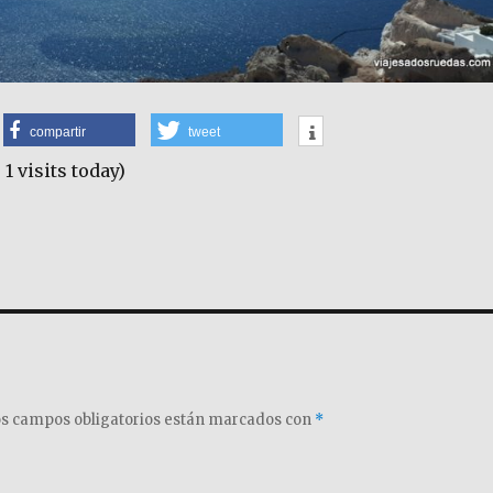
compartir
tweet
 1 visits today)
s campos obligatorios están marcados con
*