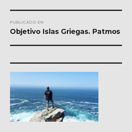
Navegación
PUBLICADO EN
de
Objetivo Islas Griegas. Patmos
entradas