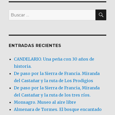
BU
Buscar
por:
ENTRADAS RECIENTES
CANDELARIO. Una peña con 30 años de
historia.
De paso por la Sierra de Francia. Miranda
del Castañar y la ruta de Los Prodigios
De paso por la Sierra de Francia, Miranda
del Castañar y la ruta de los tres ríos.
Monsagro. Museo al aire libre
Almenara de Tormes. El bosque encantado