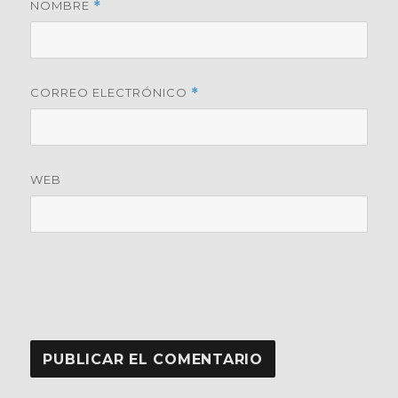
NOMBRE
*
CORREO ELECTRÓNICO
*
WEB