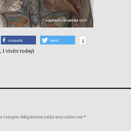
compartir
tweet
, 1 visits today)
s campos obligatorios están marcados con
*