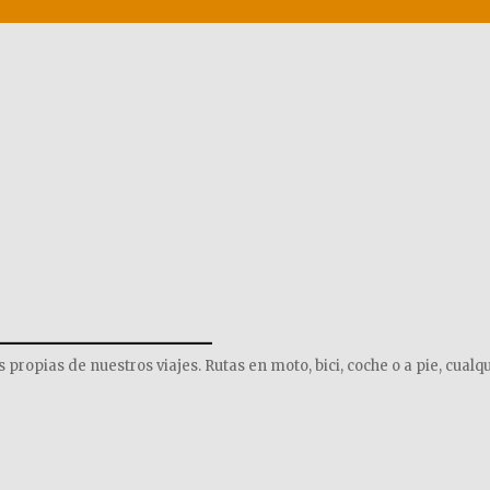
______________
opias de nuestros viajes. Rutas en moto, bici, coche o a pie, cualqu