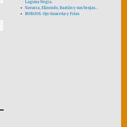
Laguna Negra.
Navarra, Elizondo, Baztán y sus brujas…
BURGOS. Ojo Guareña y Frías