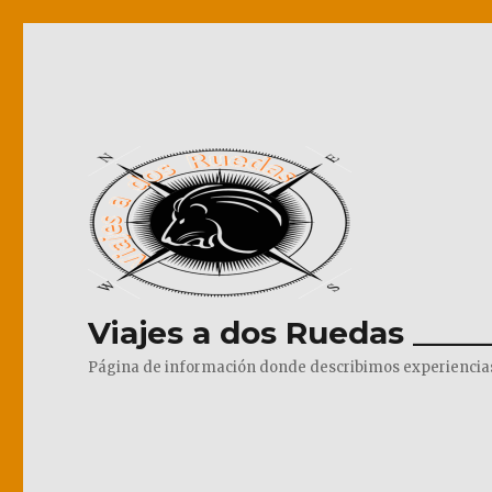
Viajes a dos Ruedas _____
Página de información donde describimos experiencias pr