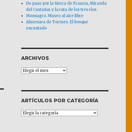
De paso por la Sierra de Francia, Miranda
del Castañar y la ruta de los tres ríos.
Monsagro. Museo al aire libre
Almenara de Tormes. El bosque
encantado
ARCHIVOS
Archivos
ARTÍCULOS POR CATEGORÍA
Artículos
por
Categoría