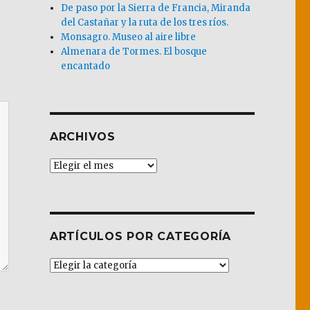
De paso por la Sierra de Francia, Miranda
del Castañar y la ruta de los tres ríos.
Monsagro. Museo al aire libre
Almenara de Tormes. El bosque
encantado
ARCHIVOS
Archivos
ARTÍCULOS POR CATEGORÍA
Artículos
por
Categoría