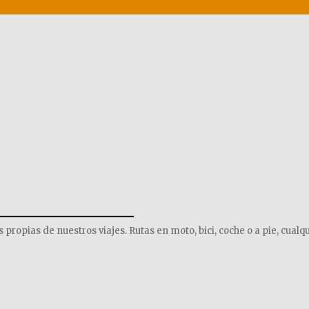
______________
opias de nuestros viajes. Rutas en moto, bici, coche o a pie, cualqu