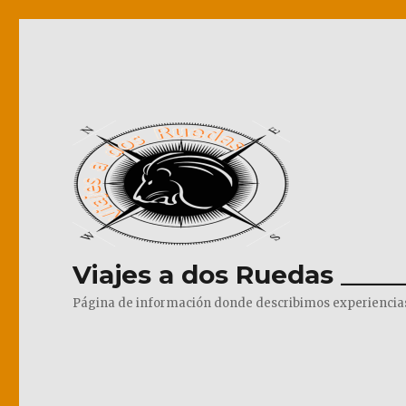
Viajes a dos Ruedas _____
Página de información donde describimos experiencias pr