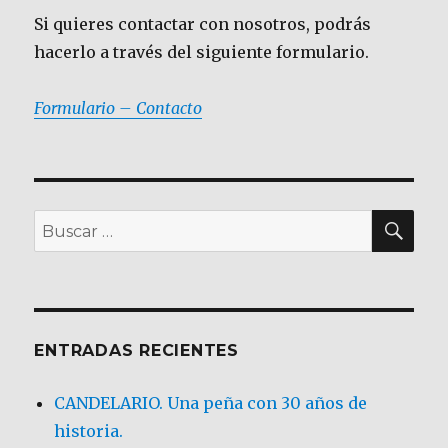
Si quieres contactar con nosotros, podrás
hacerlo a través del siguiente formulario.
Formulario – Contacto
BU
Buscar
por:
ENTRADAS RECIENTES
CANDELARIO. Una peña con 30 años de
historia.