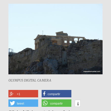
OLYMPUS DIGITAL CAMERA
+1
compartir
tweet
compartir