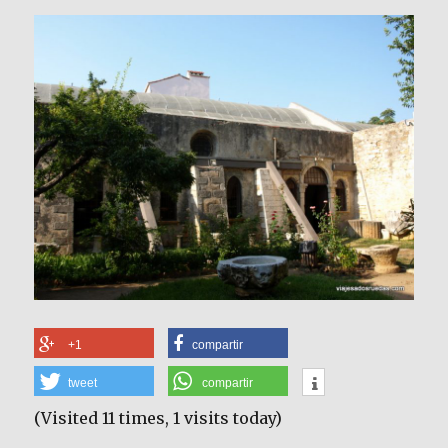
+1
compartir
tweet
compartir
(Visited 11 times, 1 visits today)