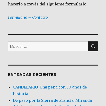
hacerlo a través del siguiente formulario.
Formulario – Contacto
BU
Buscar
por:
ENTRADAS RECIENTES
CANDELARIO. Una peña con 30 años de
historia.
De paso por la Sierra de Francia. Miranda