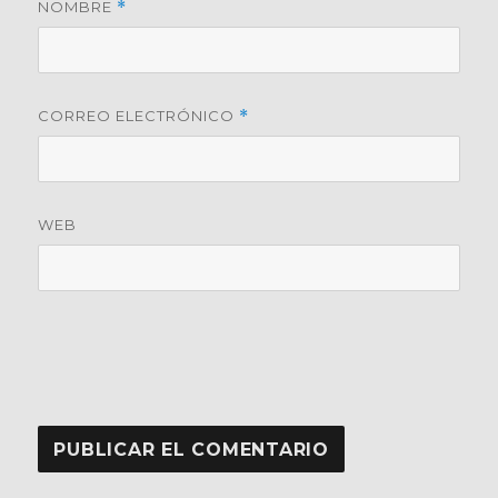
NOMBRE
*
CORREO ELECTRÓNICO
*
WEB