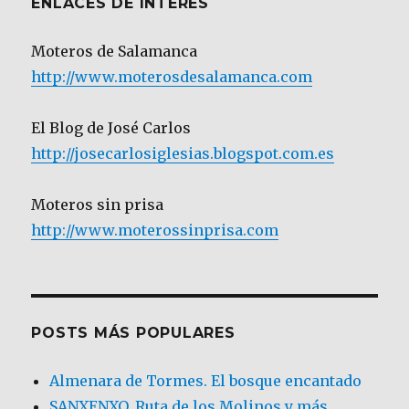
ENLACES DE INTERÉS
Moteros de Salamanca
http://www.moterosdesalamanca.com
El Blog de José Carlos
http://josecarlosiglesias.blogspot.com.es
Moteros sin prisa
http://www.moterossinprisa.com
POSTS MÁS POPULARES
Almenara de Tormes. El bosque encantado
SANXENXO. Ruta de los Molinos y más.