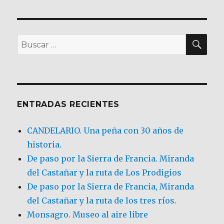
BU
Buscar
por:
ENTRADAS RECIENTES
CANDELARIO. Una peña con 30 años de
historia.
De paso por la Sierra de Francia. Miranda
del Castañar y la ruta de Los Prodigios
De paso por la Sierra de Francia, Miranda
del Castañar y la ruta de los tres ríos.
Monsagro. Museo al aire libre