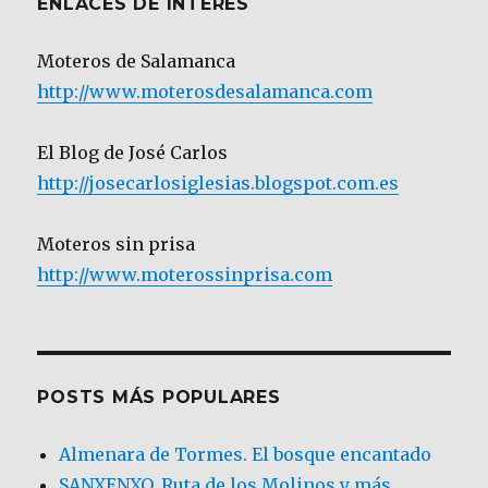
ENLACES DE INTERÉS
Moteros de Salamanca
http://www.moterosdesalamanca.com
El Blog de José Carlos
http://josecarlosiglesias.blogspot.com.es
Moteros sin prisa
http://www.moterossinprisa.com
POSTS MÁS POPULARES
Almenara de Tormes. El bosque encantado
SANXENXO. Ruta de los Molinos y más.