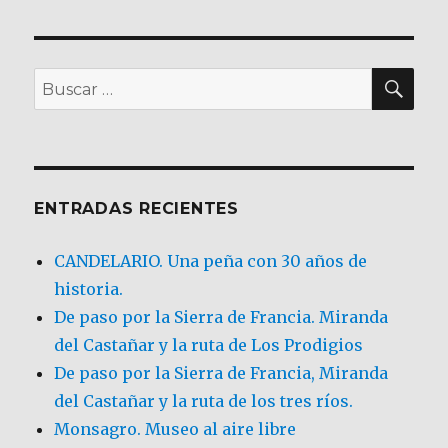
BU
Buscar
por:
ENTRADAS RECIENTES
CANDELARIO. Una peña con 30 años de
historia.
De paso por la Sierra de Francia. Miranda
del Castañar y la ruta de Los Prodigios
De paso por la Sierra de Francia, Miranda
del Castañar y la ruta de los tres ríos.
Monsagro. Museo al aire libre