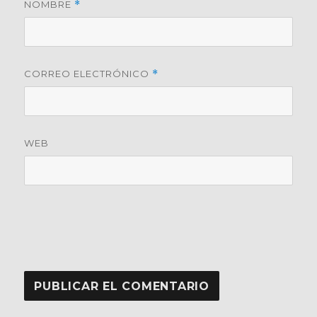
NOMBRE
*
CORREO ELECTRÓNICO
*
WEB