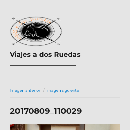
Viajes a dos Ruedas
___________________
Imagen anterior
Imagen siguiente
20170809_110029