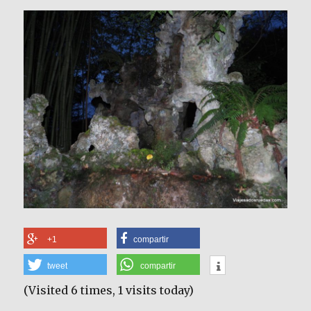
+1
compartir
tweet
compartir
(Visited 6 times, 1 visits today)