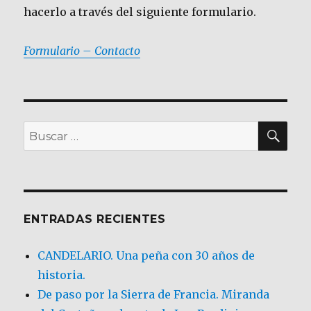
hacerlo a través del siguiente formulario.
Formulario – Contacto
BU
Buscar
por:
ENTRADAS RECIENTES
CANDELARIO. Una peña con 30 años de
historia.
De paso por la Sierra de Francia. Miranda