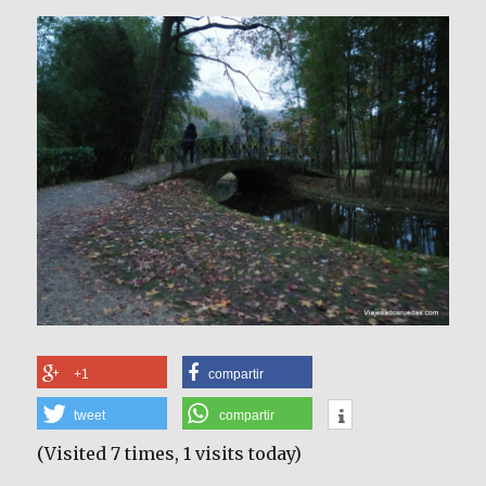
+1
compartir
tweet
compartir
(Visited 7 times, 1 visits today)