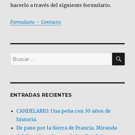
hacerlo a través del siguiente formulario.
Formulario – Contacto
BU
Buscar
por:
ENTRADAS RECIENTES
CANDELARIO. Una peña con 30 años de
historia.
De paso por la Sierra de Francia. Miranda