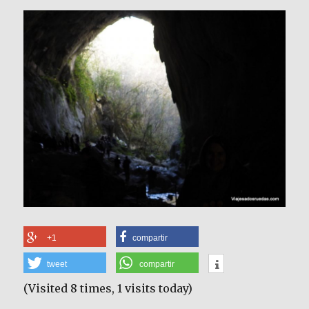
+1
compartir
tweet
compartir
(Visited 8 times, 1 visits today)