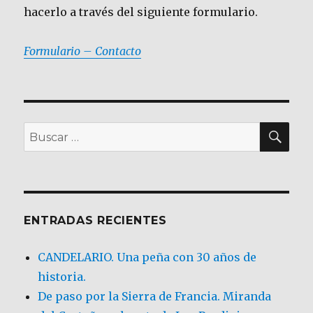
hacerlo a través del siguiente formulario.
Formulario – Contacto
BU
Buscar
por:
ENTRADAS RECIENTES
CANDELARIO. Una peña con 30 años de
historia.
De paso por la Sierra de Francia. Miranda