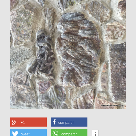
+1
compartir
tweet
compartir