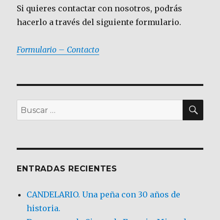
Si quieres contactar con nosotros, podrás
hacerlo a través del siguiente formulario.
Formulario – Contacto
BU
Buscar
por:
ENTRADAS RECIENTES
CANDELARIO. Una peña con 30 años de
historia.