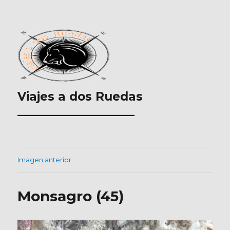
Viajes a dos Ruedas
___________________
Imagen anterior
Monsagro (45)