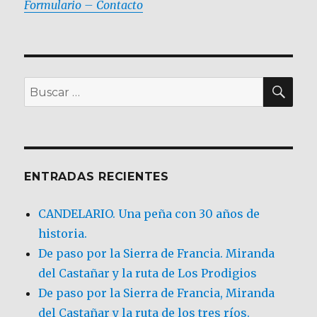
Formulario – Contacto
BU
Buscar
por:
ENTRADAS RECIENTES
CANDELARIO. Una peña con 30 años de
historia.
De paso por la Sierra de Francia. Miranda
del Castañar y la ruta de Los Prodigios
De paso por la Sierra de Francia, Miranda
del Castañar y la ruta de los tres ríos.