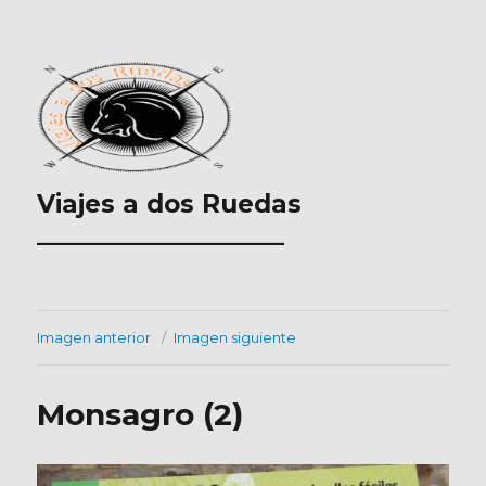
Viajes a dos Ruedas
___________________
Imagen anterior
Imagen siguiente
Monsagro (2)