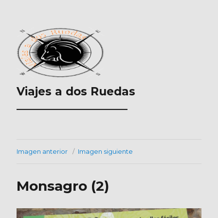
Viajes a dos Ruedas
___________________
Imagen anterior
Imagen siguiente
Monsagro (2)