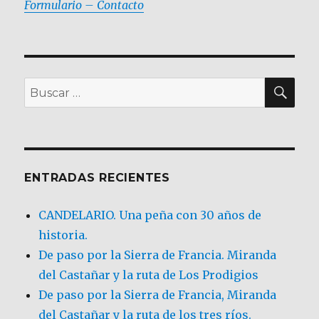
Formulario – Contacto
BU
Buscar
por:
ENTRADAS RECIENTES
CANDELARIO. Una peña con 30 años de
historia.
De paso por la Sierra de Francia. Miranda
del Castañar y la ruta de Los Prodigios
De paso por la Sierra de Francia, Miranda
del Castañar y la ruta de los tres ríos.