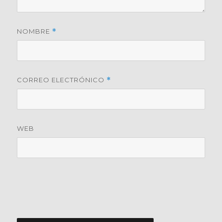
NOMBRE
*
CORREO ELECTRÓNICO
*
WEB