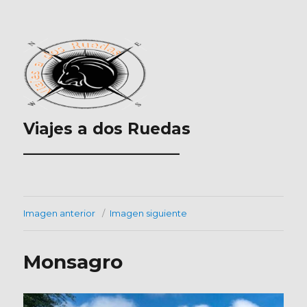
Viajes a dos Ruedas
___________________
Imagen anterior
Imagen siguiente
Monsagro