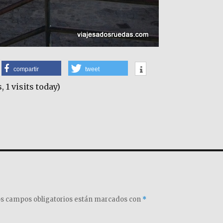
compartir
tweet
, 1 visits today)
s campos obligatorios están marcados con
*