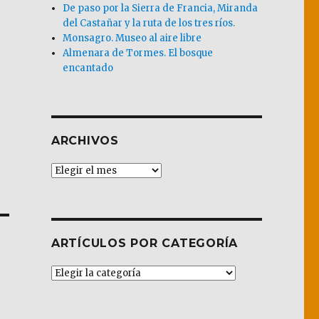
De paso por la Sierra de Francia, Miranda
del Castañar y la ruta de los tres ríos.
Monsagro. Museo al aire libre
Almenara de Tormes. El bosque
encantado
ARCHIVOS
Archivos
ARTÍCULOS POR CATEGORÍA
Artículos
por
Categoría