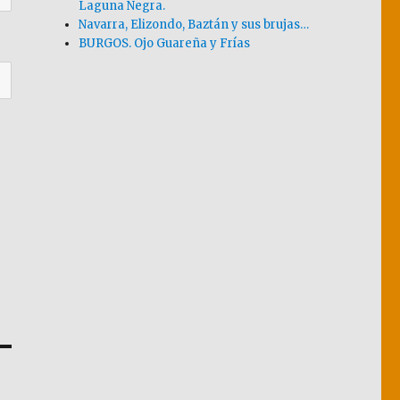
Laguna Negra.
Navarra, Elizondo, Baztán y sus brujas…
BURGOS. Ojo Guareña y Frías