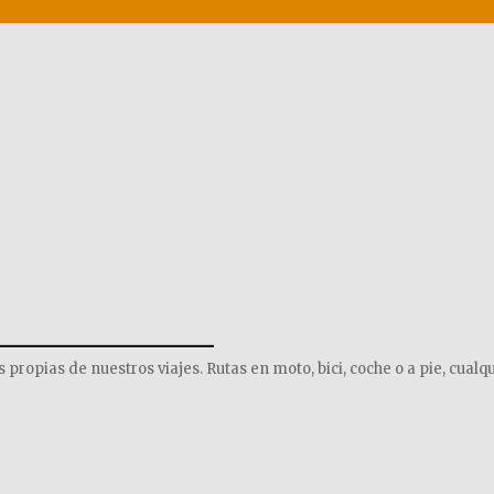
______________
opias de nuestros viajes. Rutas en moto, bici, coche o a pie, cualqu