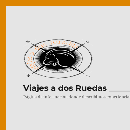
Viajes a dos Ruedas _____
Página de información donde describimos experiencias pr