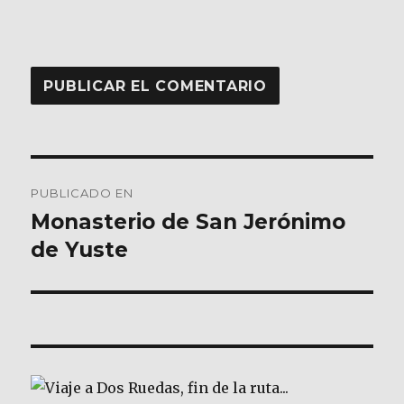
Navegación
PUBLICADO EN
de
Monasterio de San Jerónimo
de Yuste
entradas