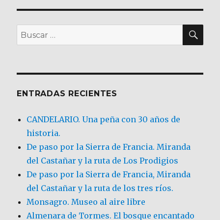
BU
Buscar
por:
ENTRADAS RECIENTES
CANDELARIO. Una peña con 30 años de
historia.
De paso por la Sierra de Francia. Miranda
del Castañar y la ruta de Los Prodigios
De paso por la Sierra de Francia, Miranda
del Castañar y la ruta de los tres ríos.
Monsagro. Museo al aire libre
Almenara de Tormes. El bosque encantado