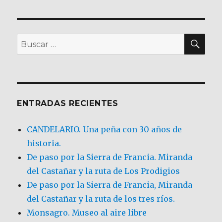
BU
Buscar
por:
ENTRADAS RECIENTES
CANDELARIO. Una peña con 30 años de
historia.
De paso por la Sierra de Francia. Miranda
del Castañar y la ruta de Los Prodigios
De paso por la Sierra de Francia, Miranda
del Castañar y la ruta de los tres ríos.
Monsagro. Museo al aire libre