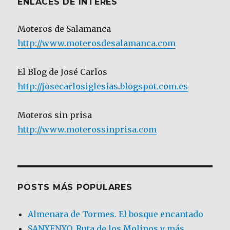
ENLACES DE INTERÉS
Moteros de Salamanca
http://www.moterosdesalamanca.com
El Blog de José Carlos
http://josecarlosiglesias.blogspot.com.es
Moteros sin prisa
http://www.moterossinprisa.com
POSTS MÁS POPULARES
Almenara de Tormes. El bosque encantado
SANXENXO. Ruta de los Molinos y más.