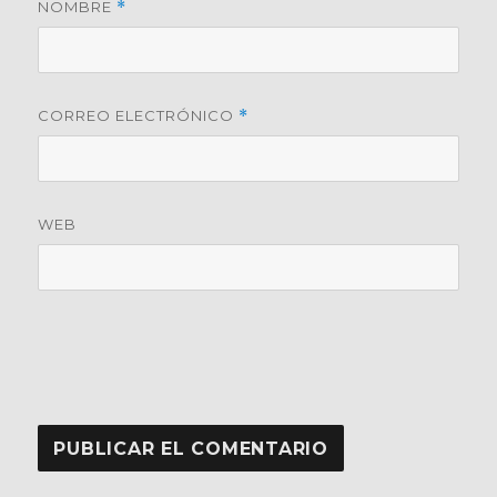
NOMBRE
*
CORREO ELECTRÓNICO
*
WEB