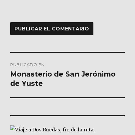
Navegación
PUBLICADO EN
de
Monasterio de San Jerónimo
de Yuste
entradas