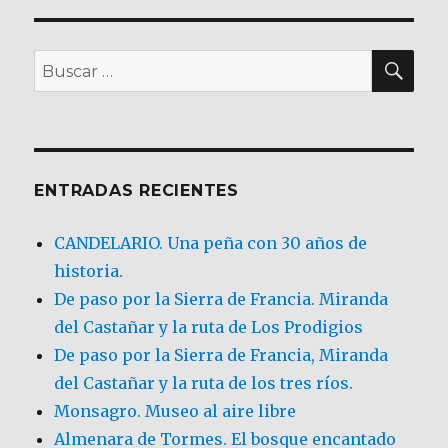
BU
Buscar
por:
ENTRADAS RECIENTES
CANDELARIO. Una peña con 30 años de
historia.
De paso por la Sierra de Francia. Miranda
del Castañar y la ruta de Los Prodigios
De paso por la Sierra de Francia, Miranda
del Castañar y la ruta de los tres ríos.
Monsagro. Museo al aire libre
Almenara de Tormes. El bosque encantado