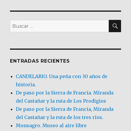
BU
Buscar
por:
ENTRADAS RECIENTES
CANDELARIO. Una peña con 30 años de
historia.
De paso por la Sierra de Francia. Miranda
del Castañar y la ruta de Los Prodigios
De paso por la Sierra de Francia, Miranda
del Castañar y la ruta de los tres ríos.
Monsagro. Museo al aire libre