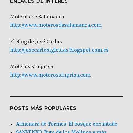
ENLACES DE INTERÉS
Moteros de Salamanca
http://www.moterosdesalamanca.com
El Blog de José Carlos
http://josecarlosiglesias.blogspot.com.es
Moteros sin prisa
http://www.moterossinprisa.com
POSTS MÁS POPULARES
Almenara de Tormes. El bosque encantado
SANXENXO. Ruta de los Molinos y más.