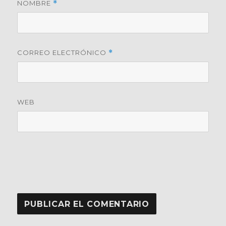
NOMBRE
*
CORREO ELECTRÓNICO
*
WEB