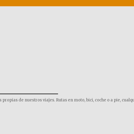
______________
opias de nuestros viajes. Rutas en moto, bici, coche o a pie, cualqu