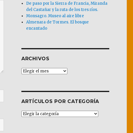
De paso por la Sierra de Francia, Miranda
del Castañar y la ruta de los tres ríos.
Monsagro. Museo al aire libre
Almenara de Tormes. El bosque
encantado
ARCHIVOS
Archivos
ARTÍCULOS POR CATEGORÍA
Artículos
por
Categoría