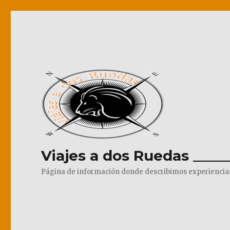
Viajes a dos Ruedas _____
Página de información donde describimos experiencias pr