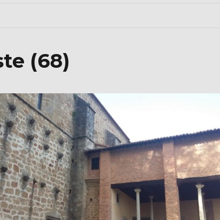
te (68)