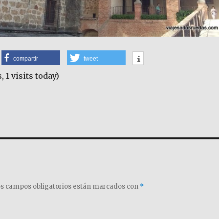
compartir
tweet
, 1 visits today)
s campos obligatorios están marcados con
*