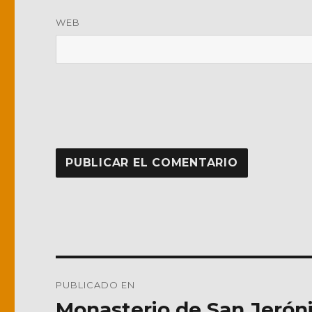
WEB
Navegación
PUBLICADO EN
de
Monasterio de San Jerón