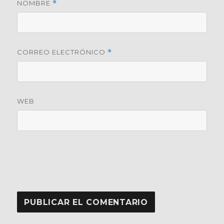
NOMBRE
*
CORREO ELECTRÓNICO
*
WEB