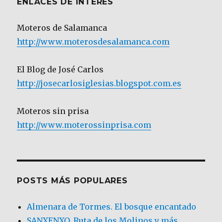
ENLACES DE INTERÉS
Moteros de Salamanca
http://www.moterosdesalamanca.com
El Blog de José Carlos
http://josecarlosiglesias.blogspot.com.es
Moteros sin prisa
http://www.moterossinprisa.com
POSTS MÁS POPULARES
Almenara de Tormes. El bosque encantado
SANXENXO. Ruta de los Molinos y más.