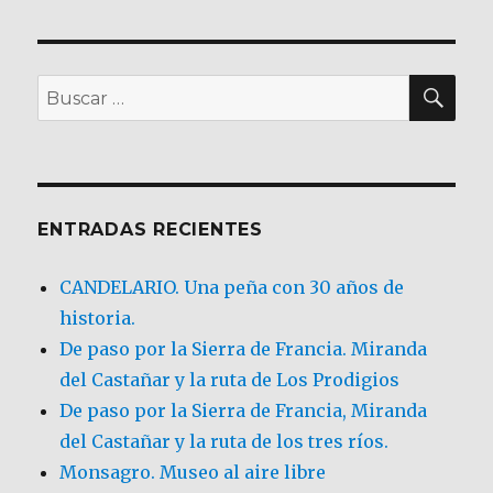
BU
Buscar
por:
ENTRADAS RECIENTES
CANDELARIO. Una peña con 30 años de
historia.
De paso por la Sierra de Francia. Miranda
del Castañar y la ruta de Los Prodigios
De paso por la Sierra de Francia, Miranda
del Castañar y la ruta de los tres ríos.
Monsagro. Museo al aire libre