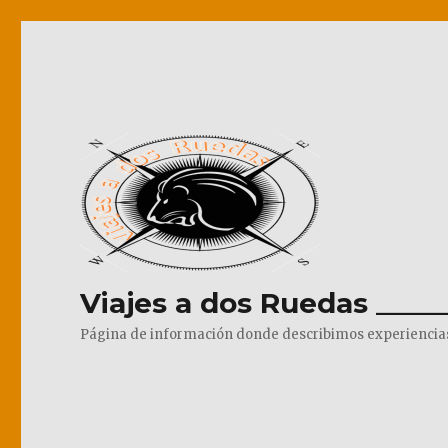
Viajes a dos Ruedas _____
Página de información donde describimos experiencias pr