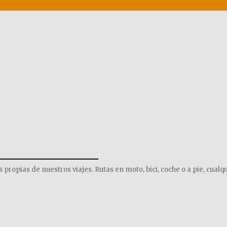
______________
opias de nuestros viajes. Rutas en moto, bici, coche o a pie, cualqu