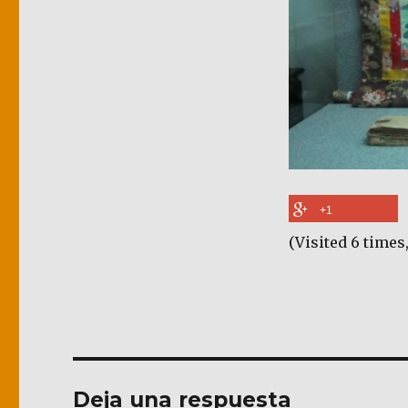
+1
(Visited 6 times,
Deja una respuesta