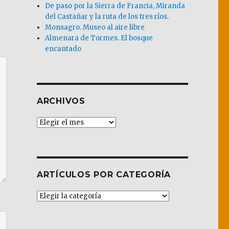
De paso por la Sierra de Francia, Miranda
del Castañar y la ruta de los tres ríos.
Monsagro. Museo al aire libre
Almenara de Tormes. El bosque
encantado
ARCHIVOS
Archivos
ARTÍCULOS POR CATEGORÍA
Artículos
por
Categoría