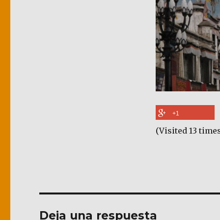
+1
(Visited 13 times
Deja una respuesta