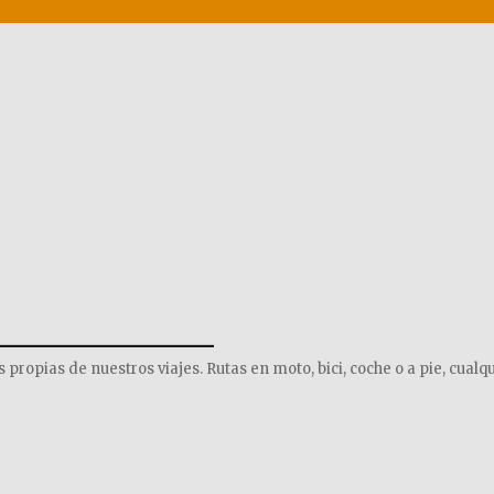
______________
opias de nuestros viajes. Rutas en moto, bici, coche o a pie, cualqu