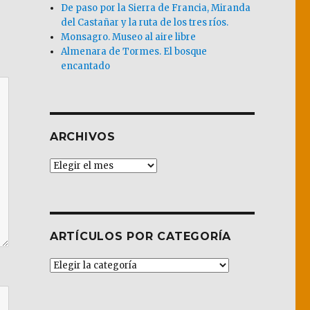
De paso por la Sierra de Francia, Miranda
del Castañar y la ruta de los tres ríos.
Monsagro. Museo al aire libre
Almenara de Tormes. El bosque
encantado
ARCHIVOS
Archivos
ARTÍCULOS POR CATEGORÍA
Artículos
por
Categoría