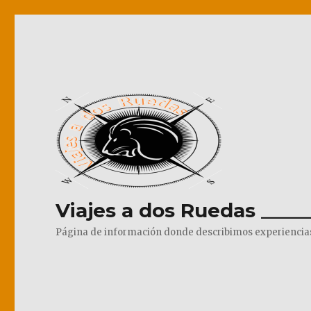
Viajes a dos Ruedas _____
Página de información donde describimos experiencias pr