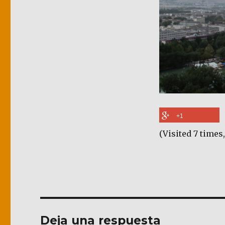
+1
(Visited 7 times,
Deja una respuesta