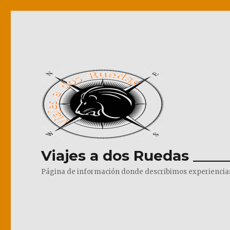
Viajes a dos Ruedas _____
Página de información donde describimos experiencias pr