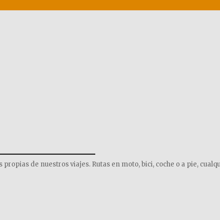
______________
opias de nuestros viajes. Rutas en moto, bici, coche o a pie, cualqu