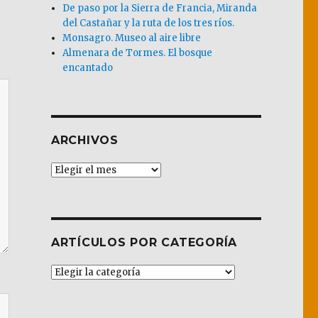
De paso por la Sierra de Francia, Miranda
del Castañar y la ruta de los tres ríos.
Monsagro. Museo al aire libre
Almenara de Tormes. El bosque
encantado
ARCHIVOS
Archivos
ARTÍCULOS POR CATEGORÍA
Artículos
por
Categoría