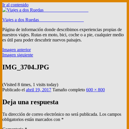
Ir al contenido
Viajes a dos Ruedas ___________________
Página de información donde describimos experiencias propias de
nuestros viajes. Rutas en moto, bici, coche o a pie, cualquier medio
es útil para poder descubrir nuevos paisajes.
Imagen anterior
Imagen siguiente
IMG_3704.JPG
(Visited 8 times, 1 visits today)
Publicado el
abril 19, 2017
Tamaño completo
600 × 800
Deja una respuesta
Tu dirección de correo electrónico no será publicada.
Los campos
obligatorios están marcados con
*