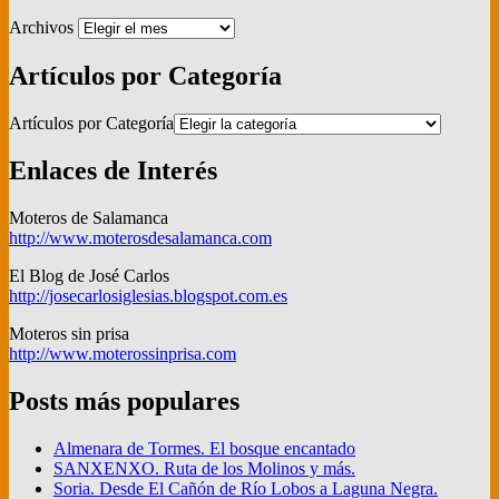
Archivos
Artículos por Categoría
Artículos por Categoría
Enlaces de Interés
Moteros de Salamanca
http://www.moterosdesalamanca.com
El Blog de José Carlos
http://josecarlosiglesias.blogspot.com.es
Moteros sin prisa
http://www.moterossinprisa.com
Posts más populares
Almenara de Tormes. El bosque encantado
SANXENXO. Ruta de los Molinos y más.
Soria. Desde El Cañón de Río Lobos a Laguna Negra.