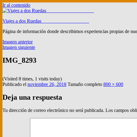
Ir al contenido
Viajes a dos Ruedas ___________________
Página de información donde describimos experiencias propias de nuest
Imagen anterior
Imagen siguiente
IMG_8293
(Visited 8 times, 1 visits today)
Publicado el
noviembre 26, 2018
Tamaño completo
800 × 600
Deja una respuesta
Tu dirección de correo electrónico no será publicada.
Los campos obli