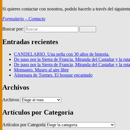
Si quieres contactar con nosotros, podrás hacerlo a través del siguient
Formulario – Contacto
Buscar por:
Buscar
Entradas recientes
CANDELARIO. Una peña con 30 años de historia.
De paso por la Sierra de Francia. Miranda del Castañar y la rut
De paso por la Sierra de Francia, Miranda del Castañar y la ruta 
Monsagro. Museo al aire libre
Almenara de Tormes. El bosque encantado
Archivos
Archivos
Artículos por Categoría
Artículos por Categoría