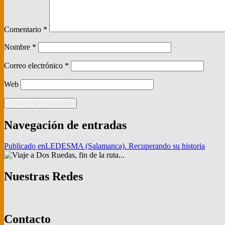
Comentario
*
Nombre
*
Correo electrónico
*
Web
Navegación de entradas
Publicado en
LEDESMA (Salamanca). Recuperando su historia
Nuestras Redes
Contacto