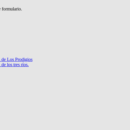
e formulario.
a de Los Prodigios
de los tres ríos.