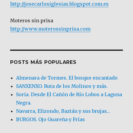
http://josecarlosiglesias.blogspot.com.es
Moteros sin prisa
http://www.moterossinprisa.com
POSTS MÁS POPULARES
Almenara de Tormes. El bosque encantado
SANXENXO. Ruta de los Molinos y más.
Soria. Desde El Cañón de Río Lobos a Laguna
Negra.
Navarra, Elizondo, Baztán y sus brujas…
BURGOS. Ojo Guareña y Frías