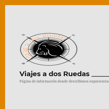
Viajes a dos Ruedas _____
Página de información donde describimos experiencias pr