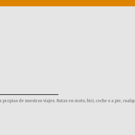
______________
opias de nuestros viajes. Rutas en moto, bici, coche o a pie, cualqu