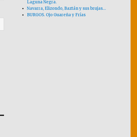
Laguna Negra.
Navarra, Elizondo, Baztán y sus brujas…
BURGOS. Ojo Guareña y Frías