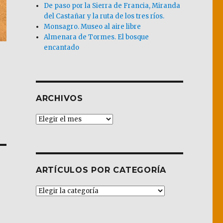
De paso por la Sierra de Francia, Miranda
del Castañar y la ruta de los tres ríos.
Monsagro. Museo al aire libre
Almenara de Tormes. El bosque
encantado
ARCHIVOS
Archivos
ARTÍCULOS POR CATEGORÍA
Artículos
por
Categoría