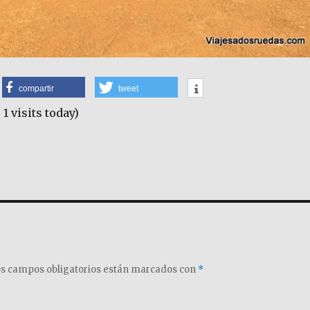
compartir
tweet
 1 visits today)
s campos obligatorios están marcados con
*