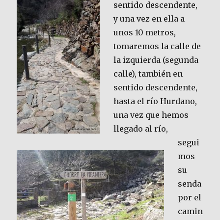
sentido descendente,
y una vez en ella a
unos 10 metros,
tomaremos la calle de
la izquierda (segunda
calle), también en
sentido descendente,
hasta el río Hurdano,
una vez que hemos
llegado al río,
segui
mos
su
senda
por el
camin