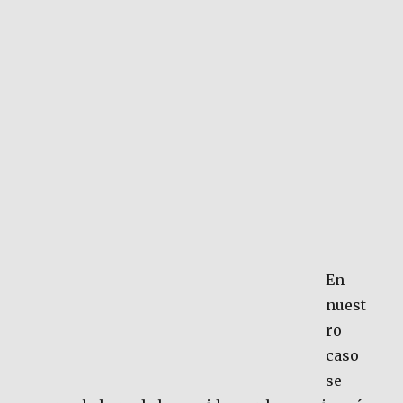
En
nuest
ro
caso
se