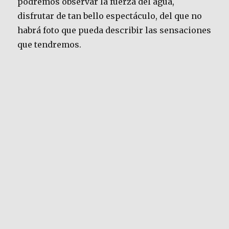
podremos observar la fuerza del agua,
disfrutar de tan bello espectáculo, del que no
habrá foto que pueda describir las sensaciones
que tendremos.