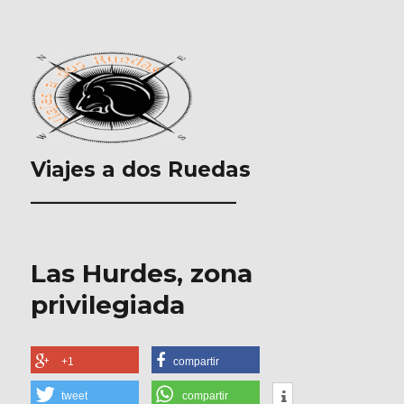
Viajes a dos Ruedas
___________________
Las Hurdes, zona
privilegiada
+1
compartir
tweet
compartir