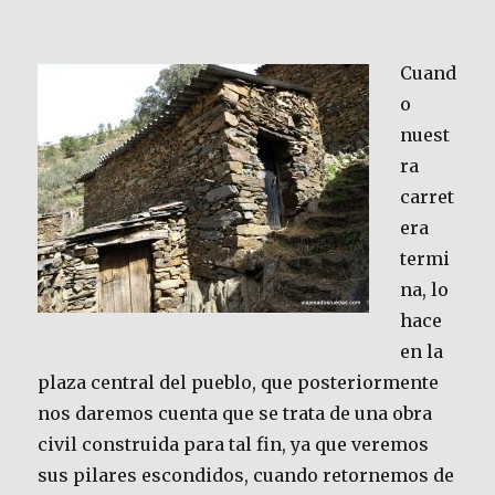
Cuand
o
nuest
ra
carret
era
termi
na, lo
hace
en la
plaza central del pueblo, que posteriormente
nos daremos cuenta que se trata de una obra
civil construida para tal fin, ya que veremos
sus pilares escondidos, cuando retornemos de