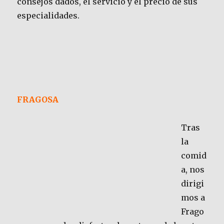
consejos dados, el servicio y el precio de sus
especialidades.
FRAGOSA
Tras
la
comid
a, nos
dirigi
mos a
Frago