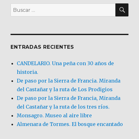
BU
Buscar
por:
ENTRADAS RECIENTES
CANDELARIO. Una peña con 30 años de
historia.
De paso por la Sierra de Francia. Miranda
del Castañar y la ruta de Los Prodigios
De paso por la Sierra de Francia, Miranda
del Castañar y la ruta de los tres ríos.
Monsagro. Museo al aire libre
Almenara de Tormes. El bosque encantado