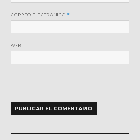
CORREO ELECTRÓNICO
*
WEB
Navegación