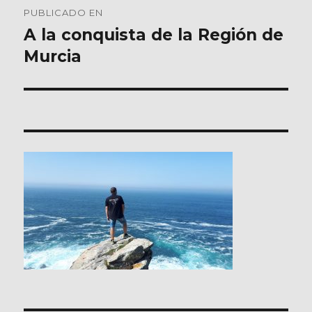
PUBLICADO EN
de
A la conquista de la Región de
Murcia
entradas