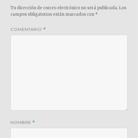
Tu dirección de correo electrónico no será publicada.
Los
campos obligatorios están marcados con
*
COMENTARIO
*
NOMBRE
*