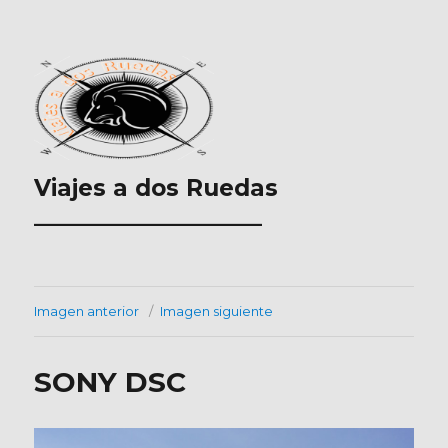
Viajes a dos Ruedas
___________________
Imagen anterior
Imagen siguiente
SONY DSC