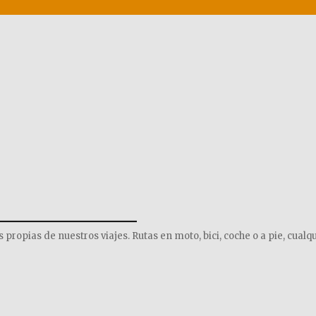
______________
opias de nuestros viajes. Rutas en moto, bici, coche o a pie, cualqu