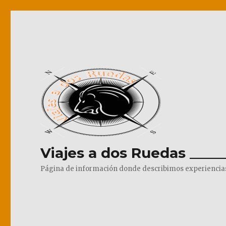
Viajes a dos Ruedas _____
Página de información donde describimos experiencias pr