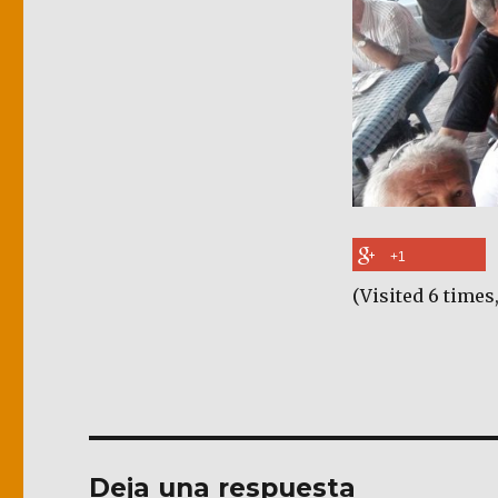
+1
(Visited 6 times,
Deja una respuesta