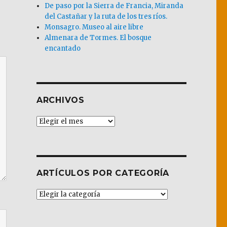
De paso por la Sierra de Francia, Miranda
del Castañar y la ruta de los tres ríos.
Monsagro. Museo al aire libre
Almenara de Tormes. El bosque
encantado
ARCHIVOS
Archivos
ARTÍCULOS POR CATEGORÍA
Artículos
por
Categoría