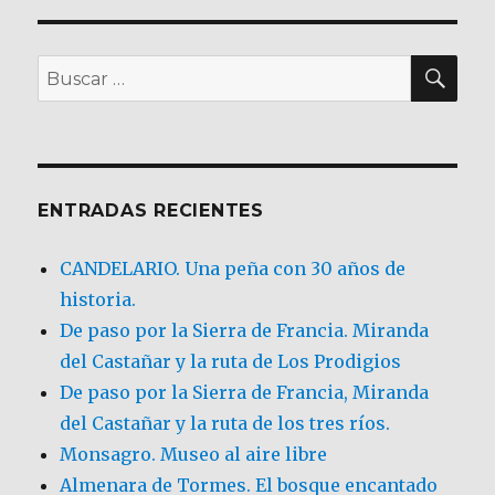
BU
Buscar
por:
ENTRADAS RECIENTES
CANDELARIO. Una peña con 30 años de
historia.
De paso por la Sierra de Francia. Miranda
del Castañar y la ruta de Los Prodigios
De paso por la Sierra de Francia, Miranda
del Castañar y la ruta de los tres ríos.
Monsagro. Museo al aire libre
Almenara de Tormes. El bosque encantado