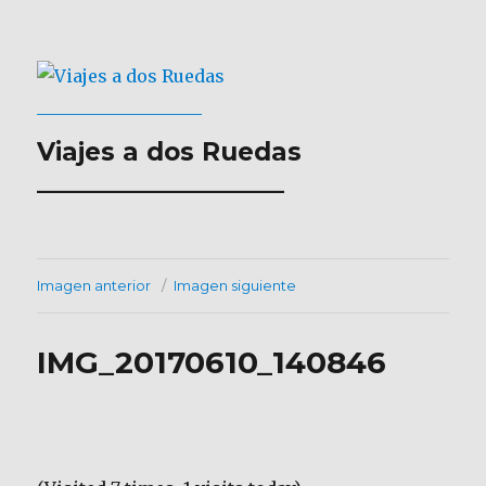
Viajes a dos Ruedas
___________________
Imagen anterior
Imagen siguiente
IMG_20170610_140846