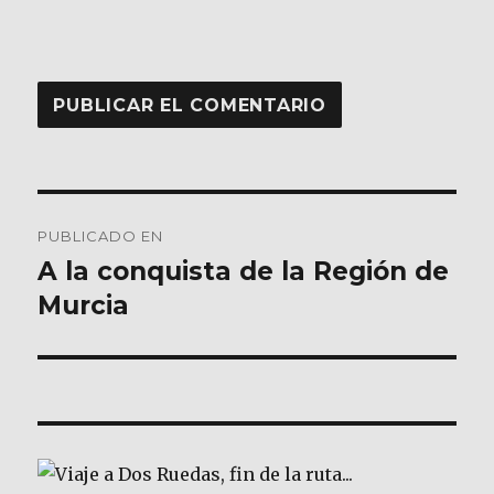
Navegación
PUBLICADO EN
de
A la conquista de la Región de
Murcia
entradas